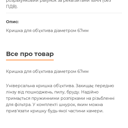
розрахунковий рахунок за реквізитами IBAN (без
ПДВ).
Опис:
Кришка для об'єктива діаметром 67мм
Все про товар
Кришка для об'єктива діаметром 67мм
Універсальна кришка об'єктива. Захищає передню
лінзу від пошкоджень, пилу, бруду. Надійно
тримається пружинними розпірками на різьбленні
для фільтра. У комплекті шнурок, яким можна
прив'язати кришку будь-якої частини камери.