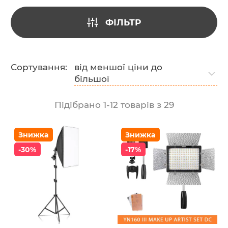
ФІЛЬТР
Сортування:
від меншої ціни до
більшої
Підібрано
1
-
12
товарів з
29
Знижка
Знижка
-30%
-17%