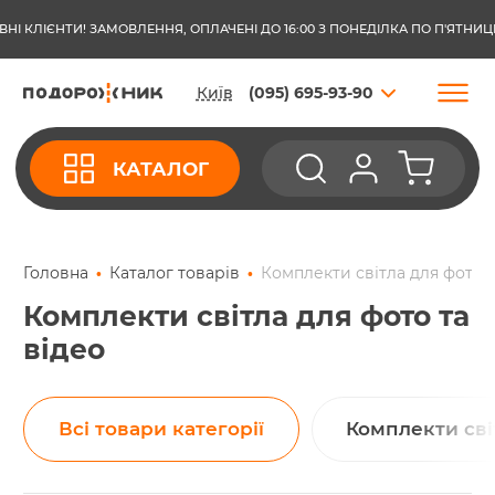
КЛІЄНТИ! ЗАМОВЛЕННЯ, ОПЛАЧЕНІ ДО 16:00 З ПОНЕДІЛКА ПО П'ЯТНИЦЮ, 
Київ
(095) 695-93-90
КАТАЛОГ
Головна
Каталог товарів
Комплекти світла для фото т
Комплекти світла для фото та
відео
Всі товари категорії
Комплекти сві