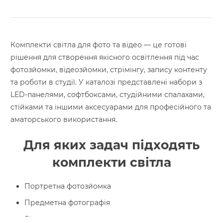
Комплекти світла для фото та відео — це готові
рішення для створення якісного освітлення під час
фотозйомки, відеозйомки, стрімінгу, запису контенту
та роботи в студії. У каталозі представлені набори з
LED-панелями, софтбоксами, студійними спалахами,
стійками та іншими аксесуарами для професійного та
аматорського використання.
Для яких задач підходять
комплекти світла
Портретна фотозйомка
Предметна фотографія
Відеозйомка та створення контенту