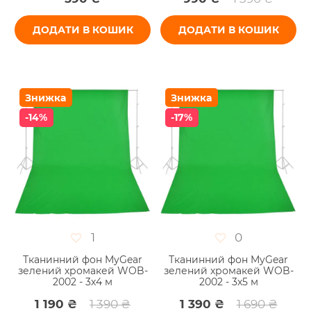
ДОДАТИ В КОШИК
ДОДАТИ В КОШИК
Знижка
Знижка
-14%
-17%
1
0
Тканинний фон MyGear
Тканинний фон MyGear
зелений хромакей WOB-
зелений хромакей WOB-
2002 - 3х4 м
2002 - 3х5 м
1 190 ₴
1 390 ₴
1 390 ₴
1 690 ₴