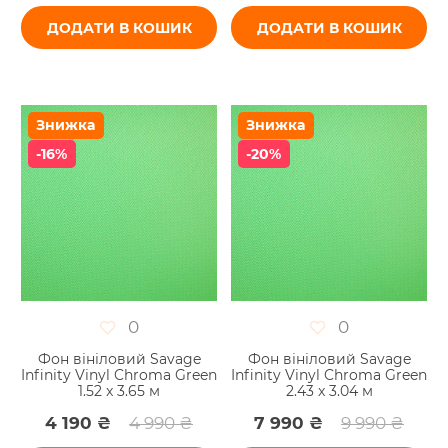
ДОДАТИ В КОШИК
ДОДАТИ В КОШИК
Знижка
Знижка
-16%
-20%
0
0
Фон вініловий Savage
Фон вініловий Savage
Infinity Vinyl Chroma Green
Infinity Vinyl Chroma Green
1.52 x 3.65 м
2.43 x 3.04 м
4 190 ₴
4 990 ₴
7 990 ₴
9 990 ₴