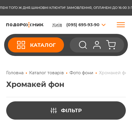
ТОГО Ж ДНЯ.
ШАНОВНІ КЛІЄНТИ! ЗАМОВЛЕННЯ, ОПЛАЧЕНІ ДО 16:00 З ПОНЕ
Київ
(095) 695-93-90
КАТАЛОГ
Головна
Каталог товарів
Фото фони
Хромакей фон
Хромакей фон
ФІЛЬТР