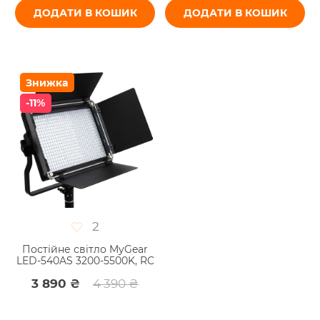
ДОДАТИ В КОШИК
ДОДАТИ В КОШИК
Знижка
-11%
2
Постійне світло MyGear
LED-540AS 3200-5500K, RC
3 890 ₴
4 390 ₴