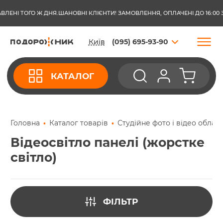
І ТОГО Ж ДНЯ.
ШАНОВНІ КЛІЄНТИ! ЗАМОВЛЕННЯ, ОПЛАЧЕНІ ДО 16:00 З ПО
Київ
(095) 695-93-90
КАТАЛОГ
Головна
Каталог товарів
Студійне фото і відео облад
Відеосвітло панелі (жорстке
світло)
ФІЛЬТР