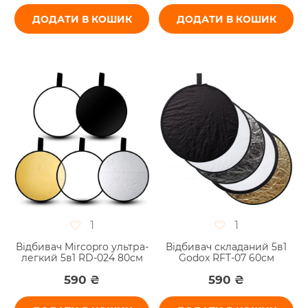
ДОДАТИ В КОШИК
ДОДАТИ В КОШИК
1
1
Відбивач Mircopro ультра-
Відбивач складаний 5в1
легкий 5в1 RD-024 80см
Godox RFT-07 60см
590 ₴
590 ₴