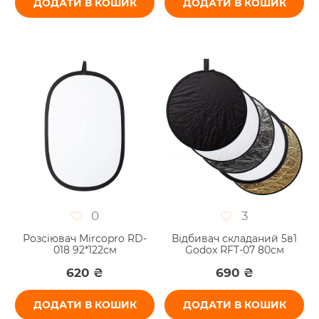
ДОДАТИ В КОШИК
ДОДАТИ В КОШИК
0
3
Розсіювач Mircopro RD-
Відбивач складаний 5в1
018 92*122см
Godox RFT-07 80см
620 ₴
690 ₴
ДОДАТИ В КОШИК
ДОДАТИ В КОШИК