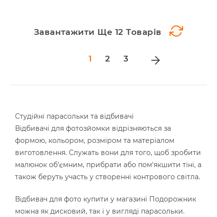
Завантажити Ще 12 Товарів
Page
1
2
3
Студійні парасольки та відбивачі
Відбивачі для фотозйомки відрізняються за
формою, кольором, розміром та матеріалом
виготовлення. Служать вони для того, щоб зробити
малюнок об'ємним, прибрати або пом'якшити тіні, а
також беруть участь у створенні контрового світла.
Відбивач для фото купити у магазині Подорожник
можна як дисковий, так і у вигляді парасольки.