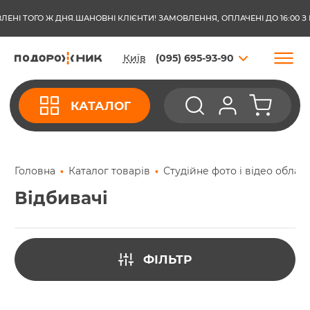
НІ ТОГО Ж ДНЯ.
ШАНОВНІ КЛІЄНТИ! ЗАМОВЛЕННЯ, ОПЛАЧЕНІ ДО 16:00 З П
Київ
(095) 695-93-90
КАТАЛОГ
Головна
Каталог товарів
Студійне фото і відео облад
Відбивачі
ФІЛЬТР