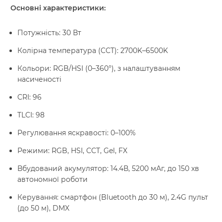
Основні характеристики:
Потужність: 30 Вт
Колірна температура (CCT): 2700K–6500K
Кольори: RGB/HSI (0–360°), з налаштуванням
насиченості
CRI: 96
TLCI: 98
Регулювання яскравості: 0–100%
Режими: RGB, HSI, CCT, Gel, FX
Вбудований акумулятор: 14.4В, 5200 мАг, до 150 хв
автономної роботи
Керування: смартфон (Bluetooth до 30 м), 2.4G пульт
(до 50 м), DMX