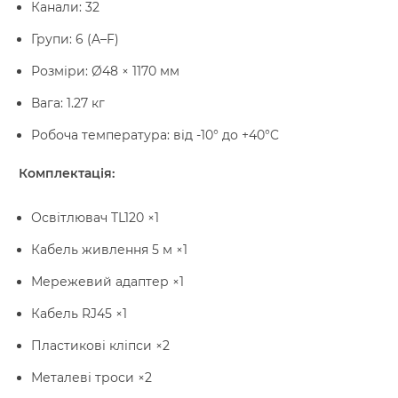
Канали: 32
Групи: 6 (A–F)
Розміри: Ø48 × 1170 мм
Вага: 1.27 кг
Робоча температура: від -10° до +40°C
Комплектація:
Освітлювач TL120 ×1
Кабель живлення 5 м ×1
Мережевий адаптер ×1
Кабель RJ45 ×1
Пластикові кліпси ×2
Металеві троси ×2