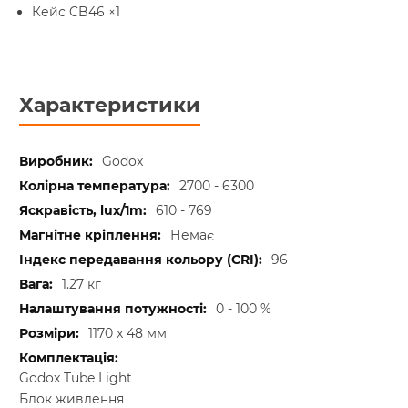
Кейс CB46 ×1
Характеристики
Godox
2700 - 6300
610 - 769
Немає
96
1.27 кг
0 - 100 %
1170 x 48 мм
Godox Tube Light
Блок живлення