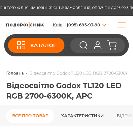
 ТОГО Ж ДНЯ.
ШАНОВНІ КЛІЄНТИ! ЗАМОВЛЕННЯ, ОПЛАЧЕНІ ДО 16:00 З ПОН
Київ
(095) 695-93-90
КАТАЛОГ
Головна
Відеосвітло Godox TL120 LED RGB 2700-6300K, 
Відеосвітло Godox TL120 LED
RGB 2700-6300K, APC
ВСЕ ПРО ТОВАР
ХАРАКТЕРИСТИКИ
ВІДГУ