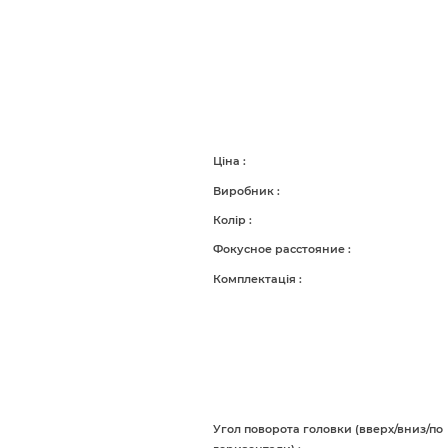
Ціна
Виробник
Колір
Фокусное расстояние
Комплектація
Угол поворота головки (вверх/вниз/по