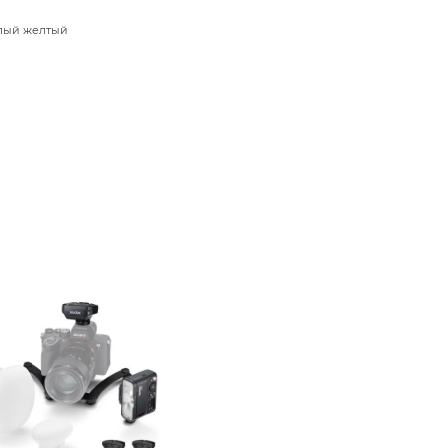
плый желтый