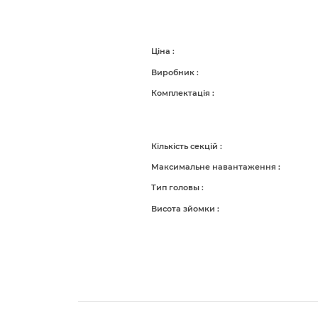
Ціна
Виробник
Комплектація
Кількість секцій
Максимальне навантаження
Тип головы
Висота зйомки