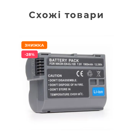
Схожі товари
ЗНИЖКА
-28%