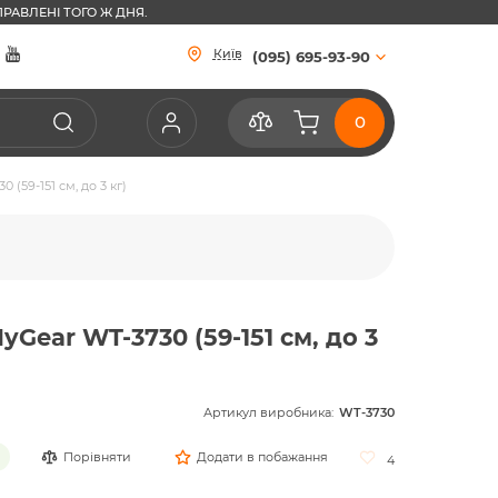
РАВЛЕНІ ТОГО Ж ДНЯ.
Київ
(095) 695-93-90
(59-151 см, до 3 кг)
Gear WT-3730 (59-151 см, до 3
Артикул виробника:
WT-3730
Порівняти
Додати в побажання
4