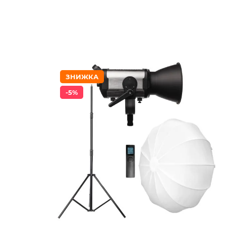
ЗНИЖКА
-5%