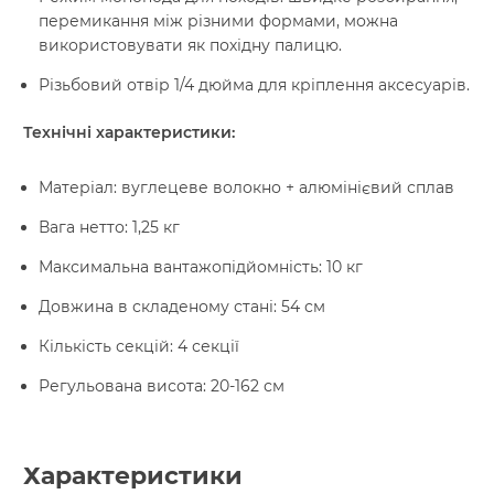
перемикання між різними формами, можна
використовувати як похідну палицю.
Різьбовий отвір 1/4 дюйма для кріплення аксесуарів.
Технічні характеристики:
Матеріал: вуглецеве волокно + алюмінієвий сплав
Вага нетто: 1,25 кг
Максимальна вантажопідйомність: 10 кг
Довжина в складеному стані: 54 см
Кількість секцій: 4 секції
Регульована висота: 20-162 см
Характеристики