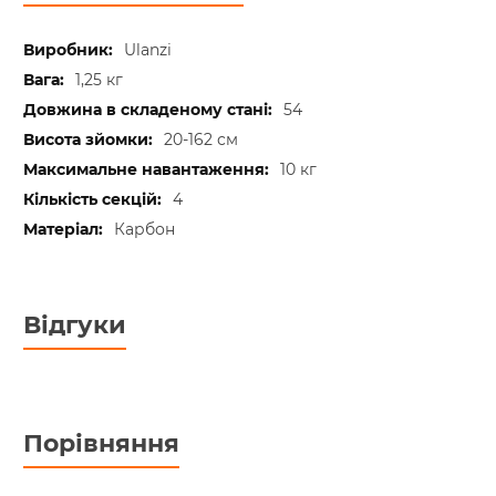
Ulanzi
1,25 кг
54
20-162 см
10 кг
4
Карбон
Відгуки
Порівняння