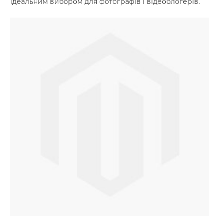
ідеальним вибором для фотографів і відеоблогерів.