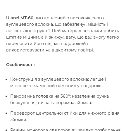
Ulanzi MT-60
виготовлений з високоякісного
вуглецевого волокна, що забезпечує міцність і
легкість конструкції. Цей матеріал не тільки робить
штатив міцним, а й знижує вагу, що дає змогу легко
переносити його під час подорожей і
використовувати на відкритому повітрі.
Особливості:
Конструкція з вуглецевого волокна: легше і
міцніше, незамінний помічник у подорожі.
Панорамна головка на 360°: незалежна ручка
блокування, точна панорамна зйомка.
Переворот центральної стійки для нижчого рівня
зйомки.
Режим монопода для походів: швидке розбирання,