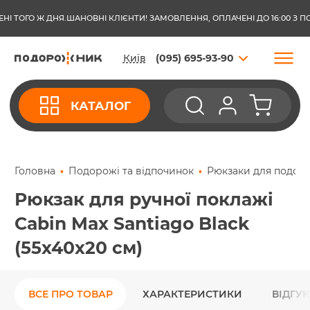
О Ж ДНЯ.
ШАНОВНІ КЛІЄНТИ! ЗАМОВЛЕННЯ, ОПЛАЧЕНІ ДО 16:00 З ПОНЕДІЛ
Київ
(095) 695-93-90
КАТАЛОГ
Головна
Подорожі та відпочинок
Рюкзаки для подор
Рюкзак для ручної поклажі
Cabin Max Santiago Black
(55х40х20 см)
ВСЕ ПРО ТОВАР
ХАРАКТЕРИСТИКИ
ВІДГУ