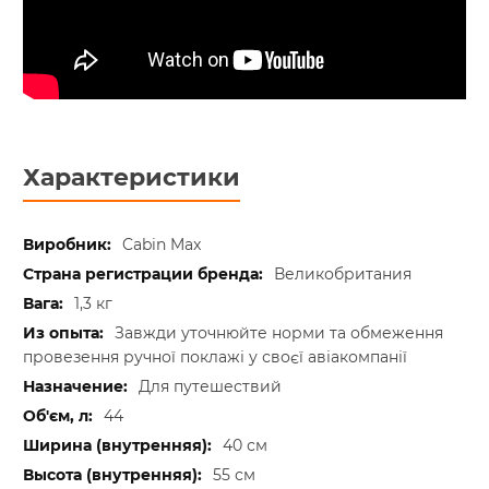
Характеристики
Cabin Max
Великобритания
1,3 кг
Завжди уточнюйте норми та обмеження
провезення ручної поклажі у своєї авіакомпанії
Для путешествий
44
40 см
55 см