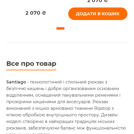
2 070 ₴
2 070 ₴
ДОДАТИ В КОШИК
Все про товар
Santiago
- технологічний і стильний рюкзак з
безліччю кишень і добре організованим основним
відділенням, оснащений пакувальними ременями і
прозорими кишенями для аксесуарів. Рюкзак
виконаний з міцної армованої тканини Ripstop з
м'якою обробкою внутрішнього простору. Дизайн
моделі створено в найкращих традиціях міських
рюкзаків, забезпечуючи баланс між функціональністю