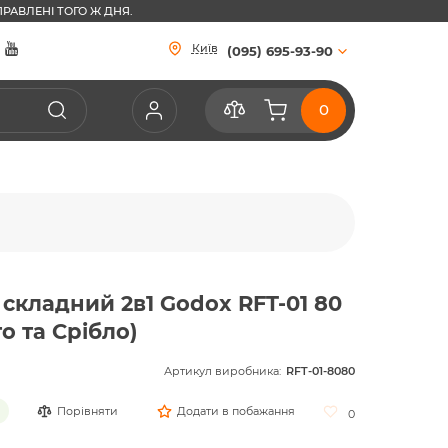
РАВЛЕНІ ТОГО Ж ДНЯ.
Київ
(095) 695-93-90
 складний 2в1 Godox RFT-01 80
о та Срібло)
Артикул виробника:
RFT-01-8080
Порівняти
Додати в побажання
0