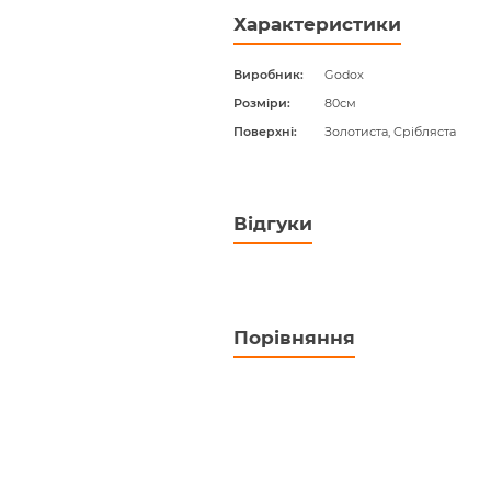
Характеристики
Виробник
Godox
Розміри
80см
Поверхні
Золотиста, Срібляста
Відгуки
Порівняння