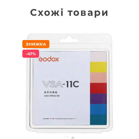
Схожі товари
ЗНИЖКА
-47%
0