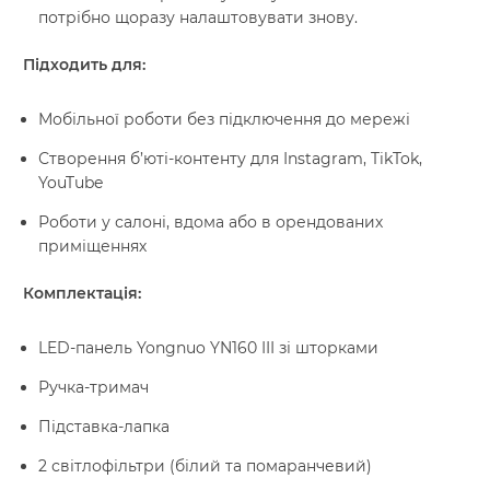
потрібно щоразу налаштовувати знову.
Підходить для:
Мобільної роботи без підключення до мережі
Створення б’юті-контенту для Instagram, TikTok,
YouTube
Роботи у салоні, вдома або в орендованих
приміщеннях
Комплектація:
LED-панель Yongnuo YN160 III зі шторками
Ручка-тримач
Підставка-лапка
2 світлофільтри (білий та помаранчевий)