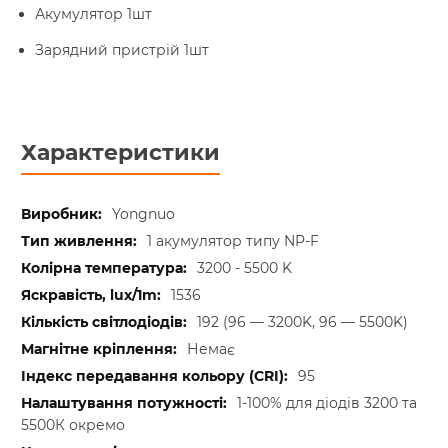
Акумулятор 1шт
Зарядний пристрій 1шт
Характеристики
Yongnuo
1 акумулятор типу NP-F
3200 - 5500 K
1536
192 (96 — 3200K, 96 — 5500K)
Немає
95
1-100% для діодів 3200 та
5500К окремо