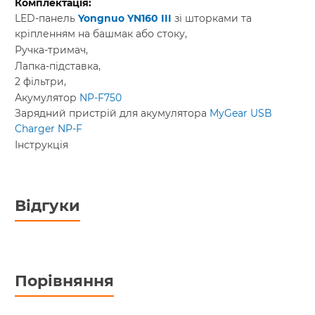
LED-панель
Yongnuo YN160 III
зі шторками та
кріпленням на башмак або стоку,
Ручка-тримач,
Лапка-підставка,
2 фільтри,
Акумулятор
NP-F750
Зарядний пристрій для акумулятора
MyGear USB
Charger NP-F
Інструкція
Відгуки
Порівняння