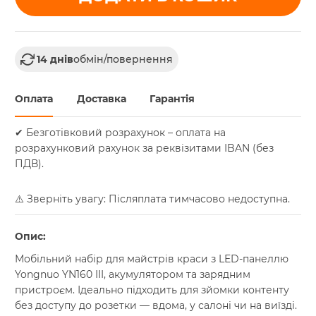
14 днів
обмін/повернення
Оплата
Доставка
Гарантія
✔ Безготівковий розрахунок – оплата на
розрахунковий рахунок за реквізитами IBAN (без
ПДВ).
⚠️ Зверніть увагу: Післяплата тимчасово недоступна.
Опис:
Мобільний набір для майстрів краси з LED-панеллю
Yongnuo YN160 III, акумулятором та зарядним
пристроєм. Ідеально підходить для зйомки контенту
без доступу до розетки — вдома, у салоні чи на виїзді.