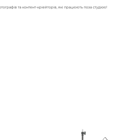
тографів та контент-кріейторів, які працюють поза студією!