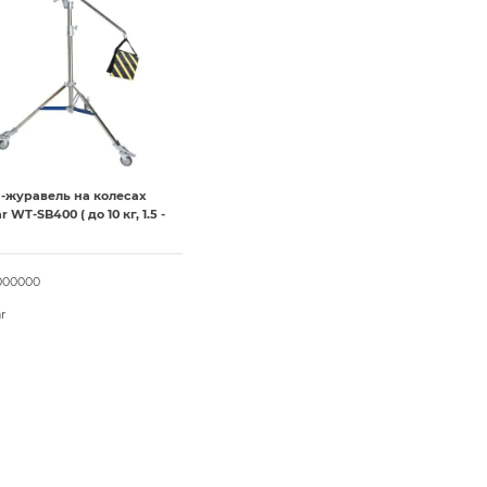
а-журавель на колесах
 WT-SB400 ( до 10 кг, 1.5 -
000000
r