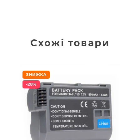
Схожі товари
ЗНИЖКА
-28%