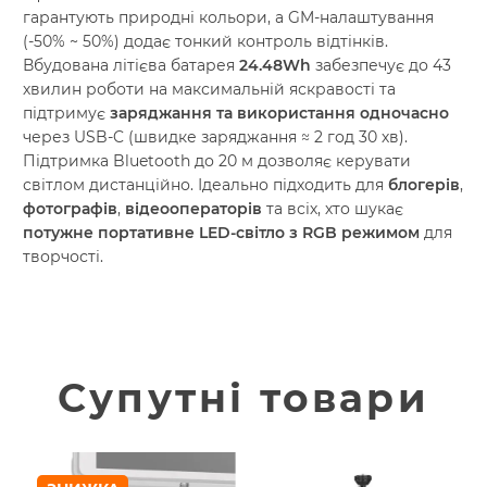
гарантують природні кольори, а GM-налаштування
(-50% ~ 50%) додає тонкий контроль відтінків.
Вбудована літієва батарея
24.48Wh
забезпечує до 43
хвилин роботи на максимальній яскравості та
підтримує
заряджання та використання одночасно
через USB-C (швидке заряджання ≈ 2 год 30 хв).
Підтримка Bluetooth до 20 м дозволяє керувати
світлом дистанційно. Ідеально підходить для
блогерів
,
фотографів
,
відеооператорів
та всіх, хто шукає
потужне портативне LED-світло з RGB режимом
для
творчості.
Супутні товари