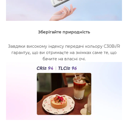
Зберігайте природність
Завдяки високому індексу передачі кольору C30Bi/R
гарантує, що ви отримаєте на знімках саме те, що
бачите на власні очі.