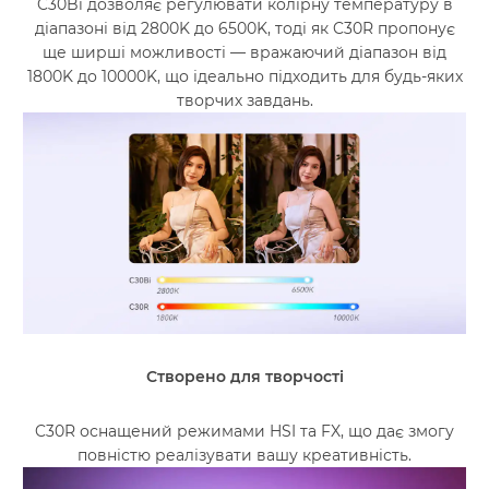
C30Bi дозволяє регулювати колірну температуру в
діапазоні від 2800K до 6500K, тоді як C30R пропонує
ще ширші можливості — вражаючий діапазон від
1800K до 10000K, що ідеально підходить для будь-яких
творчих завдань.
Створено для творчості
C30R оснащений режимами HSI та FX, що дає змогу
повністю реалізувати вашу креативність.