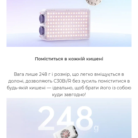
Поміститься в кожній кишені
Вага лише 248 г і розмір, що легко вміщується в
долоні, дозволяють C30Bi/R без зусиль поміститися в
будь-якій кишені — ідеально, щоб брати його із собою
куди завгодно!