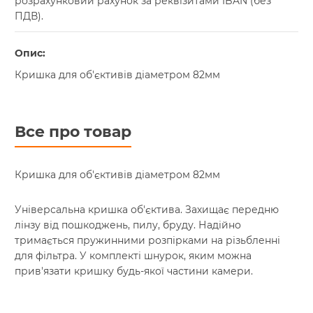
розрахунковий рахунок за реквізитами IBAN (без
ПДВ).
Опис:
Кришка для об'єктивів діаметром 82мм
Все про товар
Кришка для об'єктивів діаметром 82мм
Універсальна кришка об'єктива. Захищає передню
лінзу від пошкоджень, пилу, бруду. Надійно
тримається пружинними розпірками на різьбленні
для фільтра. У комплекті шнурок, яким можна
прив'язати кришку будь-якої частини камери.