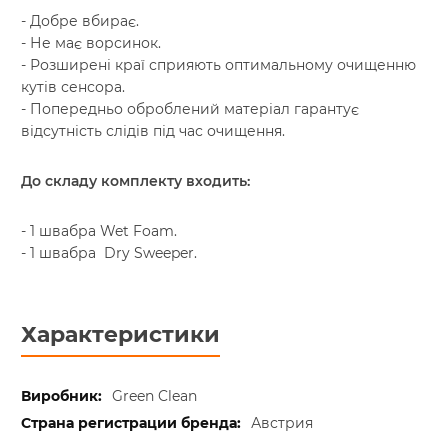
- Добре вбирає.
- Не має ворсинок.
- Розширені краї сприяють оптимальному очищенню
кутів сенсора.
- Попередньо оброблений матеріал гарантує
відсутність слідів під час очищення.
До складу комплекту
входить:
- 1 швабра Wet Foam.
- 1 швабра Dry Sweeper.
Характеристики
Green Clean
Австрия