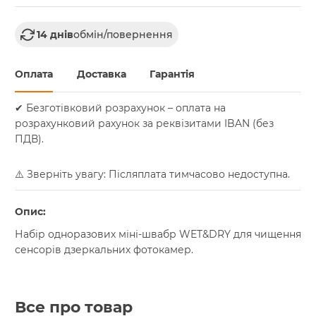
14 днів
обмін/повернення
Оплата
Доставка
Гарантія
✔ Безготівковий розрахунок – оплата на
розрахунковий рахунок за реквізитами IBAN (без
ПДВ).
⚠️ Зверніть увагу: Післяплата тимчасово недоступна.
Опис:
Набір одноразових міні-швабр WET&DRY для чищення
сенсорів дзеркальних фотокамер.
Все про товар