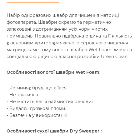
Набір одноразових швабр для чищення матриці
фотоапарата. Швабри окремо та герметично
запаковані з дотриманням усіх норм чистих
приміщень. Правильно підібрана рідина та її кількість
є основним критерієм якісного сервісного чищення
матриці, саме тому волога швабра Wet Foam змочена
спеціальною рідиною власної розробки Green Clean.
Особливості вологої швабри Wet Foam:
- Розчиняє бруд, що в'ївся.
- Не токсична.
- Не містить легкозаймистих речовин.
- Видаляє грязьові плями.
- Безпечна у використанні
Особливості сухої швабри Dry Sweeper :