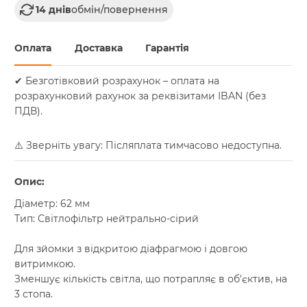
14 днів
обмін/повернення
Оплата
Доставка
Гарантія
✔ Безготівковий розрахунок – оплата на
розрахунковий рахунок за реквізитами IBAN (без
ПДВ).
⚠️ Зверніть увагу: Післяплата тимчасово недоступна.
Опис:
Діаметр: 62 мм
Тип: Світлофільтр нейтрально-сірий
Для зйомки з відкритою діафрагмою і довгою
витримкою.
Зменшує кількість світла, що потрапляє в об'єктив, на
3 стопа.