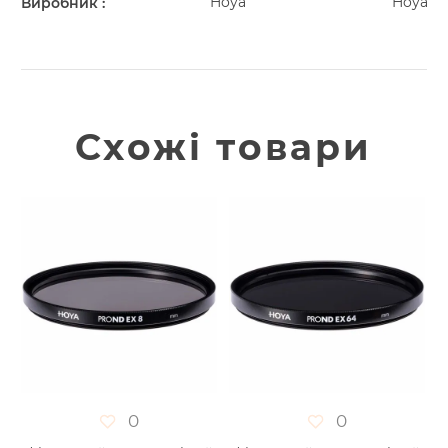
Hoya
Hoya
Виробник
Схожі товари
0
0