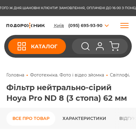
ГО Ж ДНЯ.
ШАНОВНІ КЛІЄНТИ! ЗАМОВЛЕННЯ, ОПЛАЧЕНІ ДО 16:00 З ПОНЕДІ
Київ
(095) 695-93-90
КАТАЛОГ
Головна
Фототехніка. Фото і відео зйомка
Світлофіль
Фільтр нейтрально-сірий
Hoya Pro ND 8 (3 стопа) 62 мм
ВСЕ ПРО ТОВАР
ХАРАКТЕРИСТИКИ
ВІДГУ