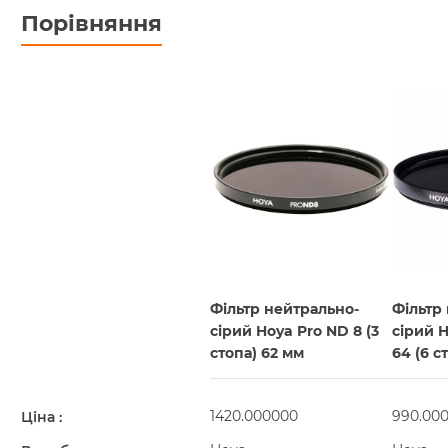
Порівняння
Фільтр нейтрально-
Фільтр
сірий Hoya Pro ND 8 (3
сірий 
стопа) 62 мм
64 (6 с
1420.000000
990.00
Ціна