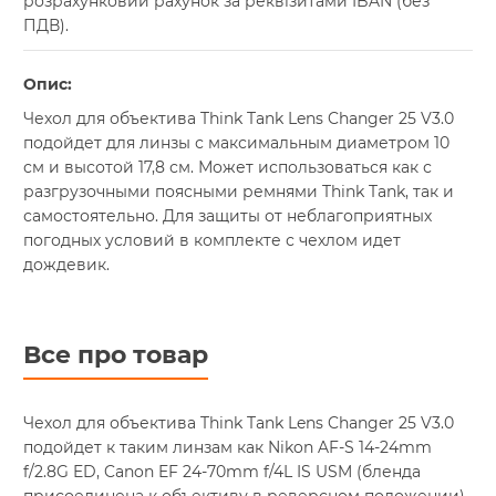
розрахунковий рахунок за реквізитами IBAN (без
ПДВ).
Опис:
Чехол для объектива Think Tank Lens Changer 25 V3.0
подойдет для линзы с максимальным диаметром 10
см и высотой 17,8 см. Может использоваться как с
разгрузочными поясными ремнями Think Tank, так и
самостоятельно. Для защиты от неблагоприятных
погодных условий в комплекте с чехлом идет
дождевик.
Все про товар
Чехол для объектива Think Tank Lens Changer 25 V3.0
подойдет к таким линзам как Nikon AF-S 14-24mm
f/2.8G ED, Canon EF 24-70mm f/4L IS USM (бленда