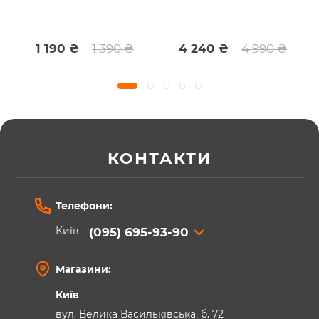
1 190 ₴
1 390 ₴
4 240 ₴
4 990 ₴
КОНТАКТИ
Телефони:
Київ
(095) 695-93-90
Магазини:
Київ
вул. Велика Васильківська, б. 72