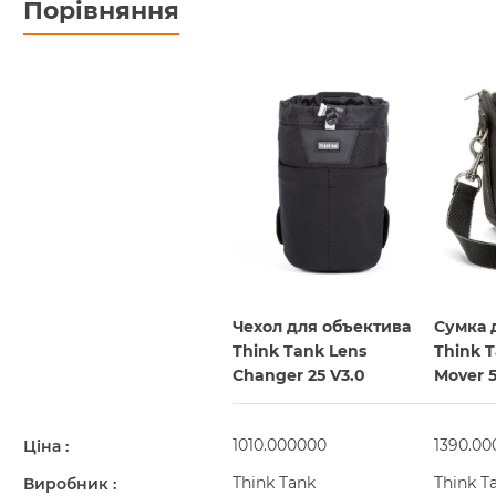
Порівняння
Чехол для объектива
Сумка 
Think Tank Lens
Think T
Changer 25 V3.0
Mover 
1010.000000
1390.00
Ціна
Think Tank
Think T
Виробник