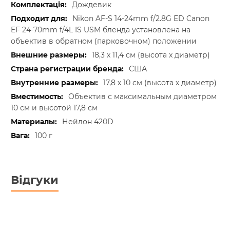
Дождевик
Nikon AF-S 14-24mm f/2.8G ED
Canon
EF 24-70mm f/4L IS USM
бленда установлена на
объектив в обратном (парковочном) положении
18,3 х 11,4 см (высота х диаметр)
США
17,8 х 10 см (высота х диаметр)
Объектив с максимальным диаметром
10 см и высотой 17,8 см
Нейлон 420D
100 г
Відгуки