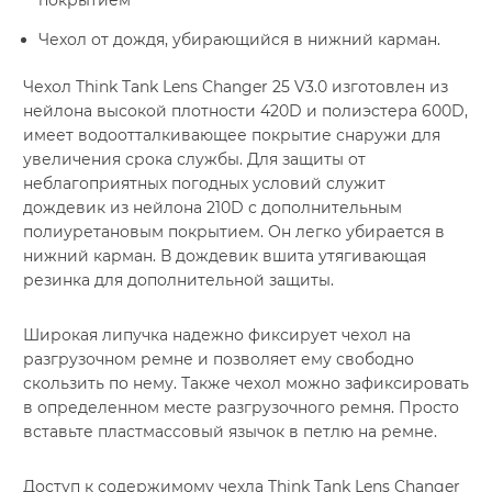
покрытием
Чехол от дождя, убирающийся в нижний карман.
Чехол Think Tank Lens Changer 25 V3.0 изготовлен из
нейлона высокой плотности 420D и полиэстера 600D,
имеет водоотталкивающее покрытие снаружи для
увеличения срока службы. Для защиты от
неблагоприятных погодных условий служит
дождевик из нейлона 210D с дополнительным
полиуретановым покрытием. Он легко убирается в
нижний карман. В дождевик вшита утягивающая
резинка для дополнительной защиты.
Широкая липучка надежно фиксирует чехол на
разгрузочном ремне и позволяет ему свободно
скользить по нему. Также чехол можно зафиксировать
в определенном месте разгрузочного ремня. Просто
вставьте пластмассовый язычок в петлю на ремне.
Доступ к содержимому чехла Think Tank Lens Changer