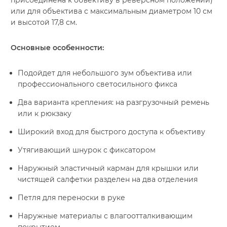
присоединена к объективу в реверсном положении)
или для объектива с максимальным диаметром 10 см
и высотой 17,8 см.
Основные особенности:
Подойдет для небольшого зум объектива или
профессионального светосильного фикса
Два варианта крепления: на разгрузочный ремень
или к рюкзаку
Широкий вход для быстрого доступа к объективу
Утягивающий шнурок с фиксатором
Наружный эластичный карман для крышки или
чистящей салфетки разделен на два отделения
Петля для переноски в руке
Наружные материалы с влагоотталкивающим