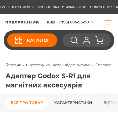
ЕНІ ТОГО Ж ДНЯ.
ШАНОВНІ КЛІЄНТИ! ЗАМОВЛЕННЯ, ОПЛАЧЕНІ ДО 16:00 З 
Київ
(095) 695-93-90
КАТАЛОГ
Головна
Фототехніка. Фото і відео зйомка
Спалахи
Адаптер Godox S-R1 для
магнітних аксесуарів
ВСЕ ПРО ТОВАР
ХАРАКТЕРИСТИКИ
ВІДГУ